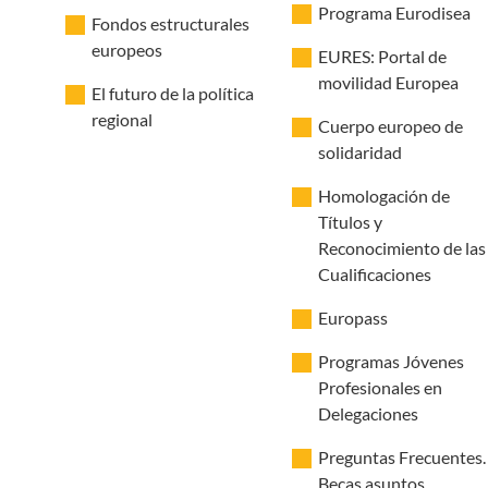
Programa Eurodisea
Fondos estructurales
europeos
EURES: Portal de
movilidad Europea
El futuro de la política
regional
Cuerpo europeo de
solidaridad
Homologación de
Títulos y
Reconocimiento de las
Cualificaciones
Europass
Programas Jóvenes
Profesionales en
Delegaciones
Preguntas Frecuentes.
Becas asuntos