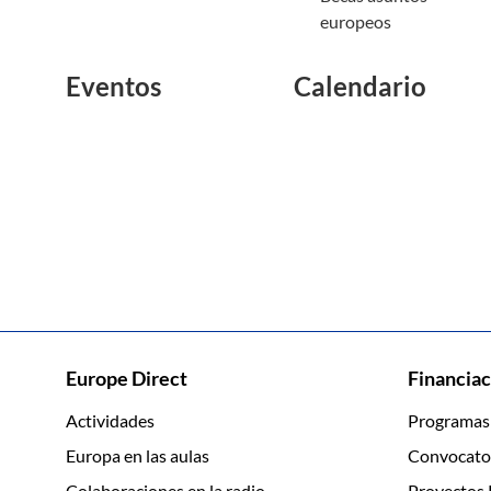
europeos
Eventos
Calendario
Europe Direct
Financiac
Actividades
Programas
Europa en las aulas
Convocato
Colaboraciones en la radio
Proyectos 