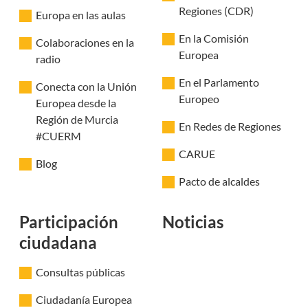
Regiones (CDR)
Europa en las aulas
En la Comisión
Colaboraciones en la
Europea
radio
En el Parlamento
Conecta con la Unión
Europeo
Europea desde la
Región de Murcia
En Redes de Regiones
#CUERM
CARUE
Blog
Pacto de alcaldes
Participación
Noticias
ciudadana
Consultas públicas
Ciudadanía Europea