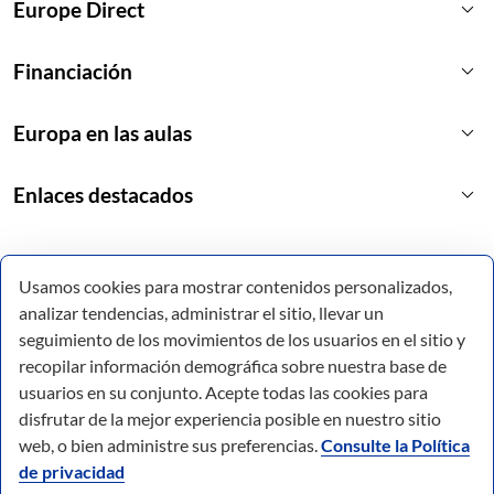
keyboard_arrow_down
Europe Direct
keyboard_arrow_down
Financiación
keyboard_arrow_down
Europa en las aulas
keyboard_arrow_down
Enlaces destacados
Usamos cookies para mostrar contenidos personalizados,
analizar tendencias, administrar el sitio, llevar un
seguimiento de los movimientos de los usuarios en el sitio y
recopilar información demográfica sobre nuestra base de
usuarios en su conjunto. Acepte todas las cookies para
disfrutar de la mejor experiencia posible en nuestro sitio
web, o bien administre sus preferencias.
Consulte la Política
de privacidad