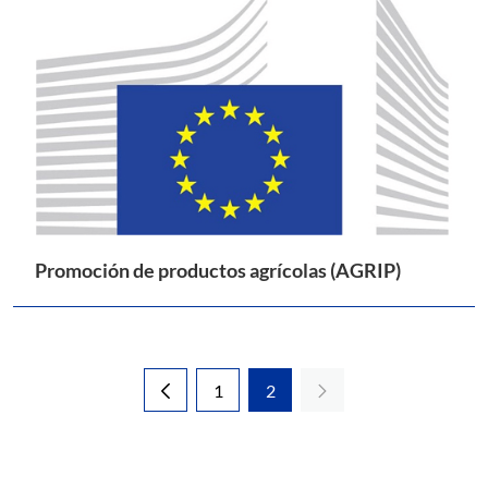
Promoción de productos agrícolas (AGRIP)
1
2
Página
Página