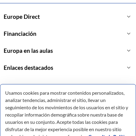
keyboard_arrow_down
Europe Direct
keyboard_arrow_down
Financiación
keyboard_arrow_down
Europa en las aulas
keyboard_arrow_down
Enlaces destacados
Usamos cookies para mostrar contenidos personalizados,
analizar tendencias, administrar el sitio, llevar un
seguimiento de los movimientos de los usuarios en el sitio y
recopilar información demográfica sobre nuestra base de
usuarios en su conjunto. Acepte todas las cookies para
disfrutar de la mejor experiencia posible en nuestro sitio