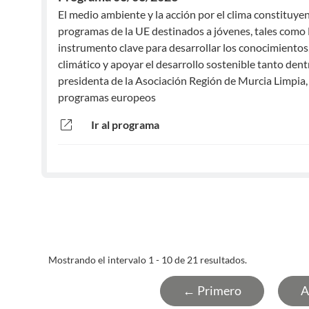
El medio ambiente y la acción por el clima constituyen
programas de la UE destinados a jóvenes, tales como
instrumento clave para desarrollar los conocimientos,
climático y apoyar el desarrollo sostenible tanto den
presidenta de la Asociación Región de Murcia Limpia,
programas europeos
open_in_new
Ir al programa
Mostrando el intervalo 1 - 10 de 21 resultados.
← Primero
A