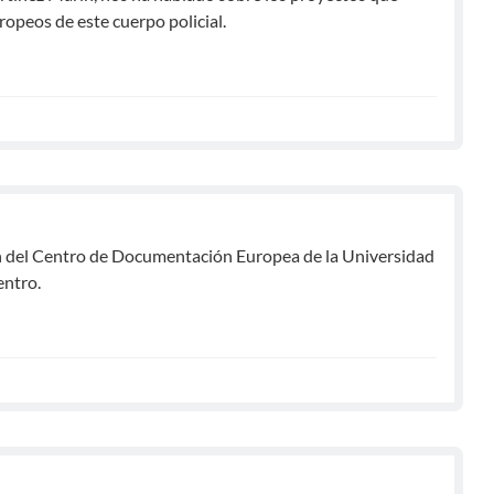
opeos de este cuerpo policial.
n del Centro de Documentación Europea de la Universidad
entro.