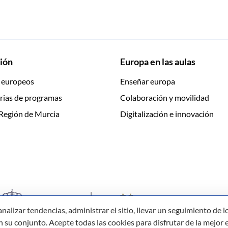
ión
Europa en las aulas
 europeos
Enseñar europa
rias de programas
Colaboración y movilidad
Región de Murcia
Digitalización e innovación
izar tendencias, administrar el sitio, llevar un seguimiento de lo
su conjunto. Acepte todas las cookies para disfrutar de la mejor e