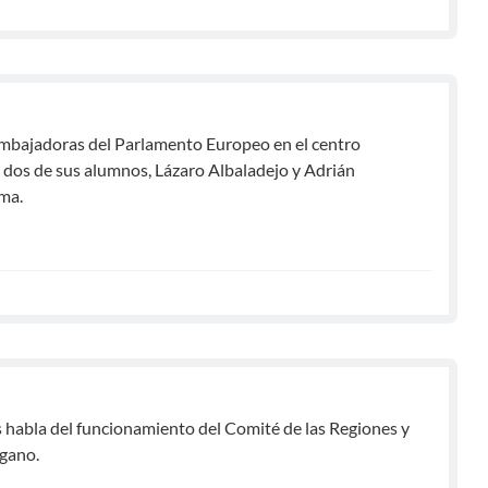
mbajadoras del Parlamento Europeo en el centro
dos de sus alumnos, Lázaro Albaladejo y Adrián
ma.
s habla del funcionamiento del Comité de las Regiones y
rgano.