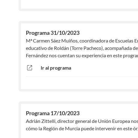
Programa 31/10/2023
Mª Carmen Sáez Muiños, coordinadora de Escuelas E
educativo de Roldán (Torre Pacheco), acompañada de 
Fernández nos cuentan su experiencia en este progra
open_in_new
Ir al programa
Programa 17/10/2023
Adrián Zittelli, director general de Unión Europea no
cómo la Región de Murcia puede intervenir en este ó