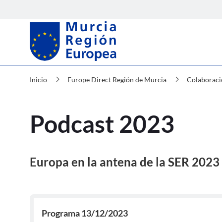
Murcia Región Europea Podcast 
chevron_right
chevron_right
Inicio
Europe Direct Región de Murcia
Colaboracio
Podcast 2023
Europa en la antena de la SER 2023
Programa 13/12/2023