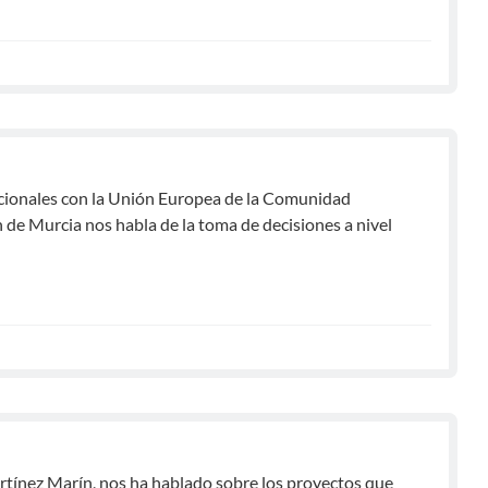
nacionales con la Unión Europea de la Comunidad
de Murcia nos habla de la toma de decisiones a nivel
artínez Marín, nos ha hablado sobre los proyectos que