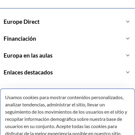
keyboard_arrow_down
Europe Direct
keyboard_arrow_down
Financiación
keyboard_arrow_down
Europa en las aulas
keyboard_arrow_down
Enlaces destacados
Usamos cookies para mostrar contenidos personalizados,
analizar tendencias, administrar el sitio, llevar un
seguimiento de los movimientos de los usuarios en el sitio y
recopilar información demográfica sobre nuestra base de
usuarios en su conjunto. Acepte todas las cookies para
disfrutar de la mejor experiencia posible en nuestro sitio