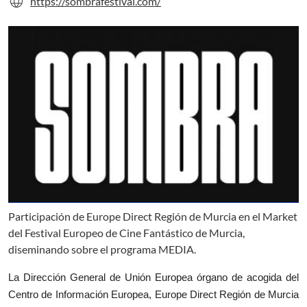
language
Se abre en un nuevo portal web
https://sombrafestival.com/
Participación de Europe Direct Región de Murcia en el Market
del Festival Europeo de Cine Fantástico de Murcia,
diseminando sobre el programa MEDIA.
La Dirección General de Unión Europea órgano de acogida del
Centro de Información Europea, Europe Direct Región de Murcia