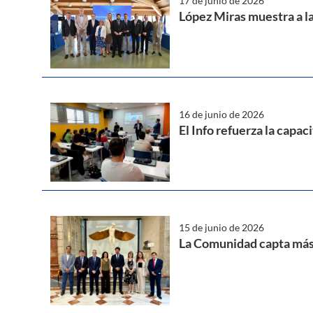
17 de junio de 2026
López Miras muestra a la
16 de junio de 2026
El Info refuerza la capa
15 de junio de 2026
La Comunidad capta más 