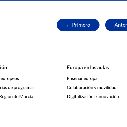
← Primero
Anter
ión
Europa en las aulas
 europeos
Enseñar europa
rias de programas
Colaboración y movilidad
Región de Murcia
Digitalización e innovación