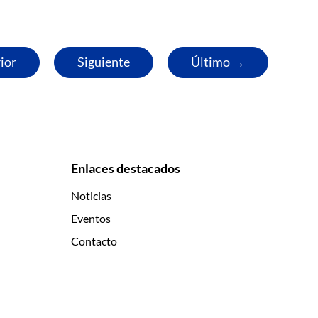
ior
Siguiente
Último →
Enlaces destacados
Noticias
Eventos
Contacto