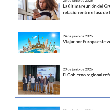
25 de junio de 2026
La última reunión del Gr
relación entre el uso de 
24 de junio de 2026
Viajar por Europa este v
23 de junio de 2026
El Gobierno regional ref