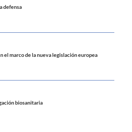
la defensa
en el marco de la nueva legislación europea
ación biosanitaria