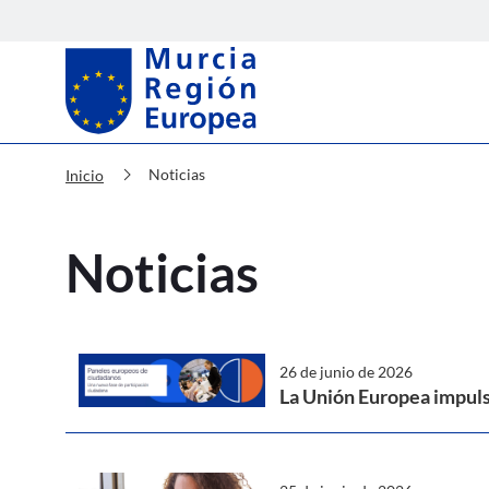
Murcia Región Europea Noticias
chevron_right
Noticias
Inicio
Noticias
26 de junio de 2026
La Unión Europea impuls