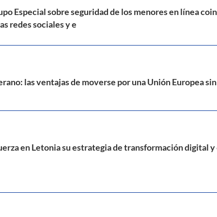
upo Especial sobre seguridad de los menores en línea coi
las redes sociales y e
erano: las ventajas de moverse por una Unión Europea sin
uerza en Letonia su estrategia de transformación digital