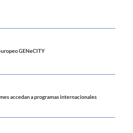
to europeo GENeCITY
pymes accedan a programas internacionales