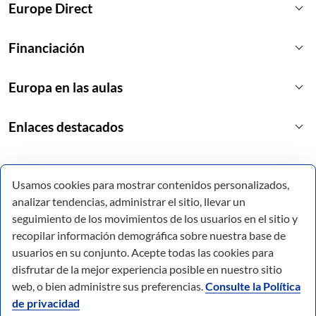
keyboard_arrow_down
Europe Direct
keyboard_arrow_down
Financiación
keyboard_arrow_down
Europa en las aulas
keyboard_arrow_down
Enlaces destacados
Usamos cookies para mostrar contenidos personalizados,
analizar tendencias, administrar el sitio, llevar un
seguimiento de los movimientos de los usuarios en el sitio y
recopilar información demográfica sobre nuestra base de
usuarios en su conjunto. Acepte todas las cookies para
disfrutar de la mejor experiencia posible en nuestro sitio
web, o bien administre sus preferencias.
Consulte la Política
de privacidad