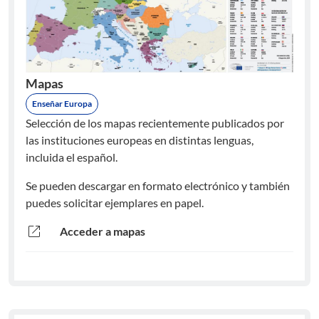
Mapas
Enseñar Europa
Selección de los mapas recientemente publicados por
las instituciones europeas en distintas lenguas,
incluida el español.
Se pueden descargar en formato electrónico y también
puedes solicitar ejemplares en papel.
open_in_new
Acceder a mapas