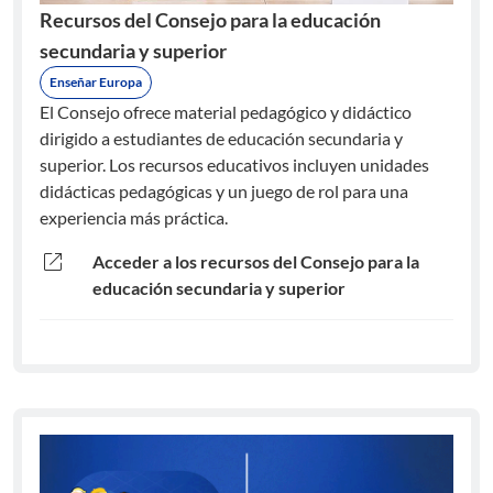
Recursos del Consejo para la educación
secundaria y superior
Enseñar Europa
El Consejo ofrece material pedagógico y didáctico
dirigido a estudiantes de educación secundaria y
superior. Los recursos educativos incluyen unidades
didácticas pedagógicas y un juego de rol para una
experiencia más práctica.
open_in_new
Acceder a los recursos del Consejo para la
educación secundaria y superior