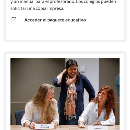
y un manual para el profesorado. Los colegios pueden
solicitar una copia impresa.
open_in_new
Acceder al paquete educativo