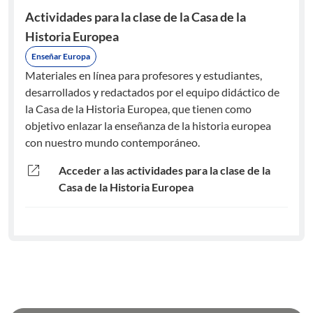
Actividades para la clase de la Casa de la
Historia Europea
Enseñar Europa
Materiales en línea para profesores y estudiantes,
desarrollados y redactados por el equipo didáctico de
la Casa de la Historia Europea, que tienen como
objetivo enlazar la enseñanza de la historia europea
con nuestro mundo contemporáneo.
open_in_new
Acceder a las actividades para la clase de la
Casa de la Historia Europea