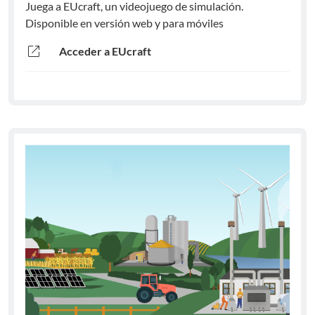
Juega a EUcraft, un videojuego de simulación.
Disponible en versión web y para móviles
open_in_new
Acceder a EUcraft