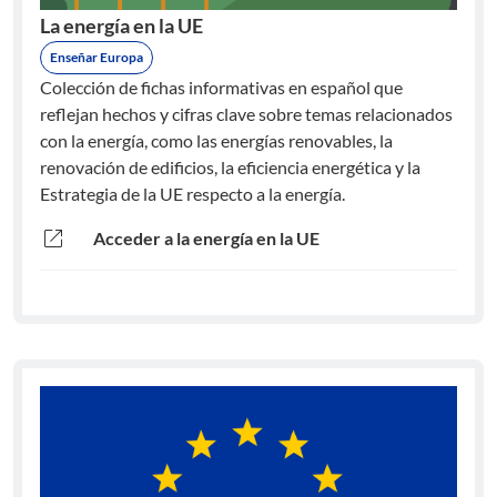
La energía en la UE
Enseñar Europa
Colección de fichas informativas en español que
reflejan hechos y cifras clave sobre temas relacionados
con la energía, como las energías renovables, la
renovación de edificios, la eficiencia energética y la
Estrategia de la UE respecto a la energía.
open_in_new
Acceder a la energía en la UE