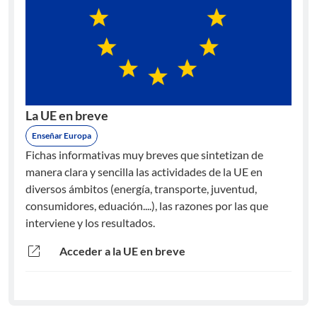
La UE en breve
Enseñar Europa
Fichas informativas muy breves que sintetizan de
manera clara y sencilla las actividades de la UE en
diversos ámbitos (energía, transporte, juventud,
consumidores, eduación....), las razones por las que
interviene y los resultados.
open_in_new
Acceder a la UE en breve