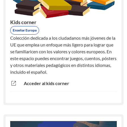
Kids corner
Enseñar Europa
Colección dedicada a los ciudadanos más jóvenes de la
UE que emplea un enfoque más ligero para lograr que
se familiaricen con los valores y colores europeos. En
este espacio puedes encontrar juegos, cuentos, pósters
y otros materiales pedagógicos en distintos idiomas,
incluido el español.
open_in_new
Acceder al kids corner