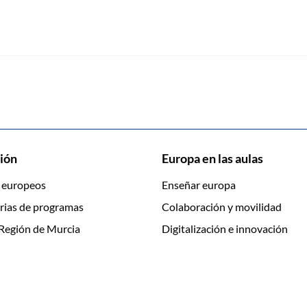
ión
Europa en las aulas
 europeos
Enseñar europa
rias de programas
Colaboración y movilidad
Región de Murcia
Digitalización e innovación