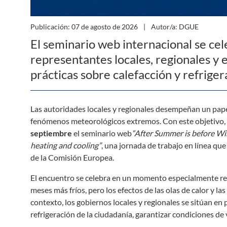
Publicación: 07 de agosto de 2026
Autor/a: DGUE
El seminario web internacional se ce
representantes locales, regionales y
prácticas sobre calefacción y refrige
Las autoridades locales y regionales desempeñan un papel
fenómenos meteorológicos extremos. Con este objetivo,
septiembre
el seminario web
“After Summer is before Win
heating and cooling”
, una jornada de trabajo en línea qu
de la Comisión Europea.
El encuentro se celebra en un momento especialmente rel
meses más fríos, pero los efectos de las olas de calor y l
contexto, los gobiernos locales y regionales se sitúan en 
refrigeración de la ciudadanía, garantizar condiciones de