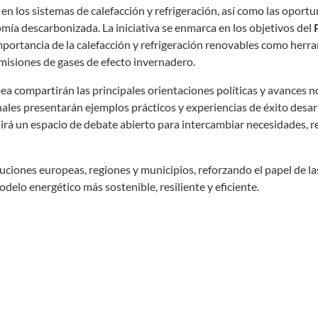
 en los sistemas de calefacción y refrigeración, así como las oport
omía descarbonizada. La iniciativa se enmarca en los objetivos del
importancia de la calefacción y refrigeración renovables como herr
 emisiones de gases de efecto invernadero.
ea compartirán las principales orientaciones políticas y avances 
nales presentarán ejemplos prácticos y experiencias de éxito desar
uirá un espacio de debate abierto para intercambiar necesidades, r
uciones europeas, regiones y municipios, reforzando el papel de la
delo energético más sostenible, resiliente y eficiente.