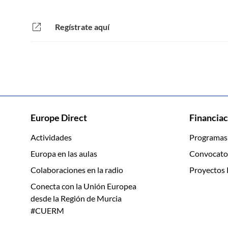
open_in_new
Regístrate aquí
Europe Direct
Financiac
Actividades
Programas
Europa en las aulas
Convocato
Colaboraciones en la radio
Proyectos 
Conecta con la Unión Europea
desde la Región de Murcia
#CUERM