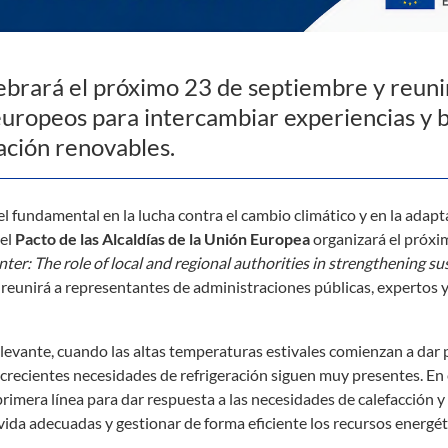
lebrará el próximo 23 de septiembre y reuni
 europeos para intercambiar experiencias y 
ración renovables.
 fundamental en la lucha contra el cambio climático y en la adapta
 el
Pacto de las Alcaldías de la Unión Europea
organizará el próx
ter: The role of local and regional authorities in strengthening su
e reunirá a representantes de administraciones públicas, expertos
evante, cuando las altas temperaturas estivales comienzan a dar p
as crecientes necesidades de refrigeración siguen muy presentes. En
primera línea para dar respuesta a las necesidades de calefacción y
 vida adecuadas y gestionar de forma eficiente los recursos energét