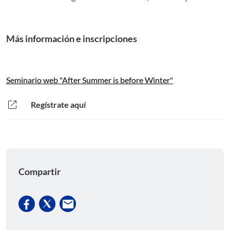
Más información e inscripciones
Seminario web "After Summer is before Winter"
open_in_new
Regístrate aquí
Compartir