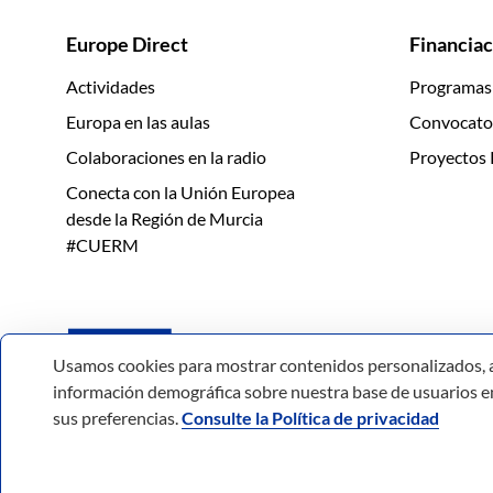
Europe Direct
Financiac
Actividades
Programas
Europa en las aulas
Convocato
Colaboraciones en la radio
Proyectos 
Conecta con la Unión Europea
desde la Región de Murcia
#CUERM
Usamos cookies para mostrar contenidos personalizados, anal
información demográfica sobre nuestra base de usuarios en 
sus preferencias.
Consulte la Política de privacidad
© Todos los derechos reservados.
Acces
Comunidad Autónoma de la Región de Murcia.