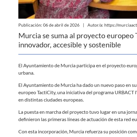
Publicación: 06 de abril de 2026
Autor/a: https://murciaac
Murcia se suma al proyecto europeo 
innovador, accesible y sostenible
El Ayuntamiento de Murcia participa en el proyecto europ
urbana.
El Ayuntamiento de Murcia ha dado un nuevo paso en su 
europeo TactiCity, una iniciativa del programa URBACT I
en distintas ciudades europeas.
La puesta en marcha del proyecto tuvo lugar en una jorna
definieron las primeras líneas de actuación de esta red e
Con esta incorporación, Murcia refuerza su posición com