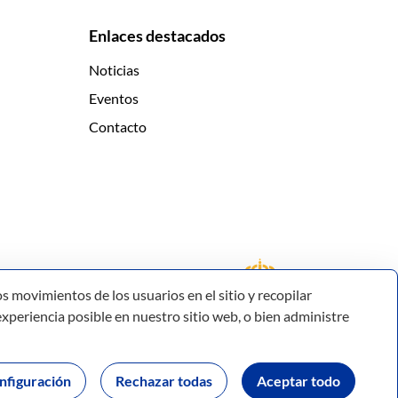
Enlaces destacados
Noticias
Eventos
Contacto
s movimientos de los usuarios en el sitio y recopilar
xperiencia posible en nuestro sitio web, o bien administre
nfiguración
Rechazar todas
Aceptar todo
 datos