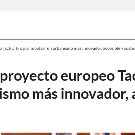
suma al proyecto europeo TactiCity pa
 TactiCity para impulsar un urbanismo más innovador, accesible y soste
 proyecto europeo Tac
ismo más innovador, a