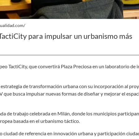
tualidad.com/
TactiCity para impulsar un urbanismo más
eo TactiCity, que convertirá Plaza Preciosa en un laboratorio de 
estrategia de transformación urbana con su incorporación al pro
V que busca impulsar nuevas formas de diseñar y mejorar el espac
da de trabajo celebrada en Milán, donde los municipios participa
uropea basada en el urbanismo táctico.
o ciudad de referencia en innovación urbana y participación ciuda