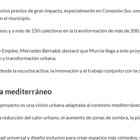
ectos previos de gran impacto, especialmente en Conexión Sur, uno
 el municipio.
cinos y a más de 150 colectivos en la transformación de más de 200
 Empleo, Mercedes Bernabé, destacó que Murcia llega a este pro
n y transformación urbana.
de la escucha activa, la innovación y el trabajo conjunto con la 
ma mediterráneo
l proyecto es una visión urbana adaptada al contexto mediterráneo
a reducción del calor urbano, el aumento de zonas de sombra, la p
dad universal y diseño inclusivo para crear espacios más cómodos,