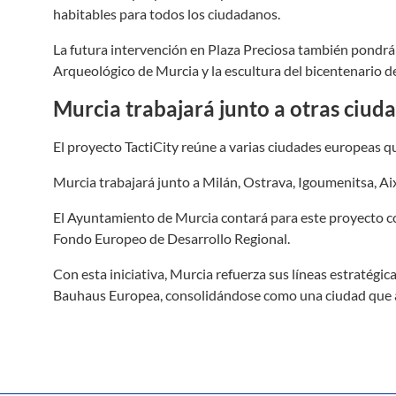
habitables para todos los ciudadanos.
La futura intervención en Plaza Preciosa también pondr
Arqueológico de Murcia y la escultura del bicentenario d
Murcia trabajará junto a otras ciud
El proyecto TactiCity reúne a varias ciudades europeas 
Murcia trabajará junto a Milán, Ostrava, Igoumenitsa, Aix-
El Ayuntamiento de Murcia contará para este proyecto co
Fondo Europeo de Desarrollo Regional.
Con esta iniciativa, Murcia refuerza sus líneas estratégi
Bauhaus Europea, consolidándose como una ciudad que a