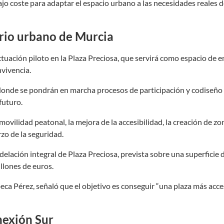
jo coste para adaptar el espacio urbano a las necesidades reales d
orio urbano de Murcia
ctuación piloto en la Plaza Preciosa, que servirá como espacio de 
vivencia.
 donde se pondrán en marcha procesos de participación y codiseño 
futuro.
ovilidad peatonal, la mejora de la accesibilidad, la creación de zo
zo de la seguridad.
elación integral de Plaza Preciosa, prevista sobre una superficie 
llones de euros.
ca Pérez, señaló que el objetivo es conseguir “una plaza más acce
nexión Sur