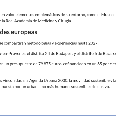
á en valor elementos emblemáticos de su entorno, como el Museo
e la Real Academia de Medicina y Cirugía.
ades europeas
que compartirán metodologías y experiencias hasta 2027.
en-Provence, el distrito XII de Budapest y el distrito 6 de Bucares
n un presupuesto de 79.875 euros, cofinanciado en un 85 por cien
cas vinculadas a la Agenda Urbana 2030, la movilidad sostenible y 
puesta por un urbanismo más humano, sostenible e inclusivo.