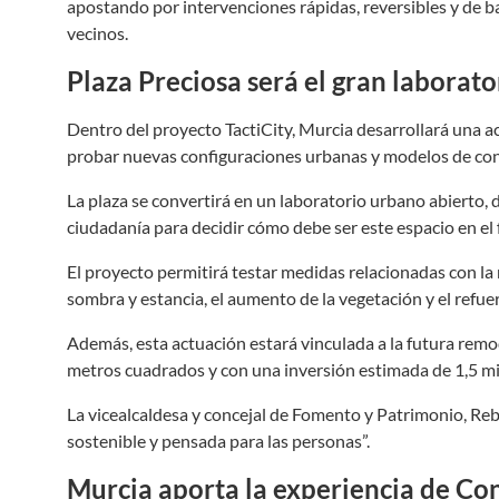
apostando por intervenciones rápidas, reversibles y de ba
vecinos.
Plaza Preciosa será el gran laborat
Dentro del proyecto TactiCity, Murcia desarrollará una a
probar nuevas configuraciones urbanas y modelos de con
La plaza se convertirá en un laboratorio urbano abierto,
ciudadanía para decidir cómo debe ser este espacio en el 
El proyecto permitirá testar medidas relacionadas con la m
sombra y estancia, el aumento de la vegetación y el refuer
Además, esta actuación estará vinculada a la futura remod
metros cuadrados y con una inversión estimada de 1,5 mi
La vicealcaldesa y concejal de Fomento y Patrimonio, Rebe
sostenible y pensada para las personas”.
Murcia aporta la experiencia de Co