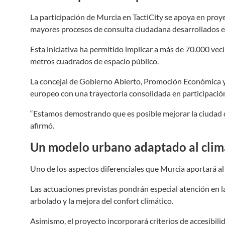
La participación de Murcia en TactiCity se apoya en proy
mayores procesos de consulta ciudadana desarrollados en
Esta iniciativa ha permitido implicar a más de 70.000 ve
metros cuadrados de espacio público.
La concejal de Gobierno Abierto, Promoción Económica y
europeo con una trayectoria consolidada en participació
“Estamos demostrando que es posible mejorar la ciudad des
afirmó.
Un modelo urbano adaptado al cli
Uno de los aspectos diferenciales que Murcia aportará a
Las actuaciones previstas pondrán especial atención en l
arbolado y la mejora del confort climático.
Asimismo, el proyecto incorporará criterios de accesibili