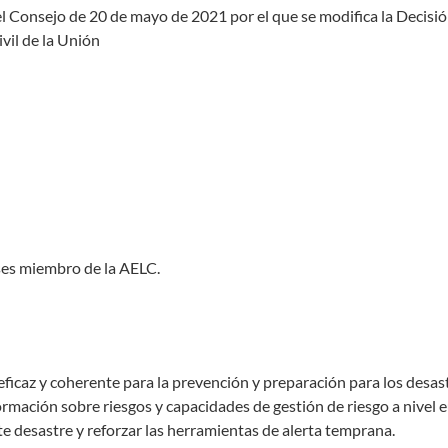
 Consejo de 20 de mayo de 2021 por el que se modifica la Decisió
il de la Unión
íses miembro de la AELC.
icaz y coherente para la prevención y preparación para los desa
rmación sobre riesgos y capacidades de gestión de riesgo a nivel 
te desastre y reforzar las herramientas de alerta temprana.