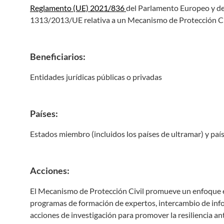
Reglamento (UE) 2021/836
del Parlamento Europeo y del
1313/2013/UE relativa a un Mecanismo de Protección Civ
Beneficiarios:
Entidades jurídicas públicas o privadas
Países:
Estados miembro (incluidos los países de ultramar) y pa
Acciones:
El Mecanismo de Protección Civil promueve un enfoque ef
programas de formación de expertos, intercambio de info
acciones de investigación para promover la resiliencia an