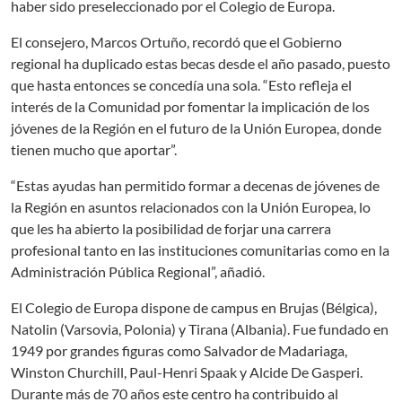
haber sido preseleccionado por el Colegio de Europa.
El consejero, Marcos Ortuño, recordó que el Gobierno
regional ha duplicado estas becas desde el año pasado, puesto
que hasta entonces se concedía una sola. “Esto refleja el
interés de la Comunidad por fomentar la implicación de los
jóvenes de la Región en el futuro de la Unión Europea, donde
tienen mucho que aportar”.
“Estas ayudas han permitido formar a decenas de jóvenes de
la Región en asuntos relacionados con la Unión Europea, lo
que les ha abierto la posibilidad de forjar una carrera
profesional tanto en las instituciones comunitarias como en la
Administración Pública Regional”, añadió.
El Colegio de Europa dispone de campus en Brujas (Bélgica),
Natolin (Varsovia, Polonia) y Tirana (Albania). Fue fundado en
1949 por grandes figuras como Salvador de Madariaga,
Winston Churchill, Paul-Henri Spaak y Alcide De Gasperi.
Durante más de 70 años este centro ha contribuido al