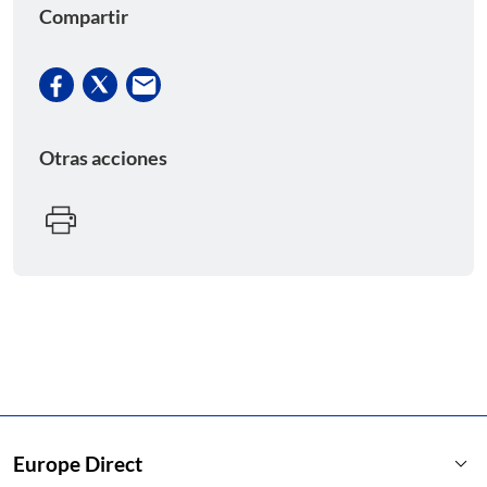
Compartir
Otras acciones
keyboard_arrow_down
Europe Direct