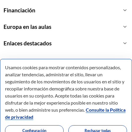
keyboard_arrow_down
Financiación
keyboard_arrow_down
Europa en las aulas
keyboard_arrow_down
Enlaces destacados
Usamos cookies para mostrar contenidos personalizados,
analizar tendencias, administrar el sitio, llevar un
seguimiento de los movimientos de los usuarios en el sitio y
recopilar información demográfica sobre nuestra base de
usuarios en su conjunto. Acepte todas las cookies para
disfrutar de la mejor experiencia posible en nuestro sitio
web, o bien administre sus preferencias.
Consulte la Política
de privacidad
© Todos los derechos reservados.
Configuración
Rechazar todas