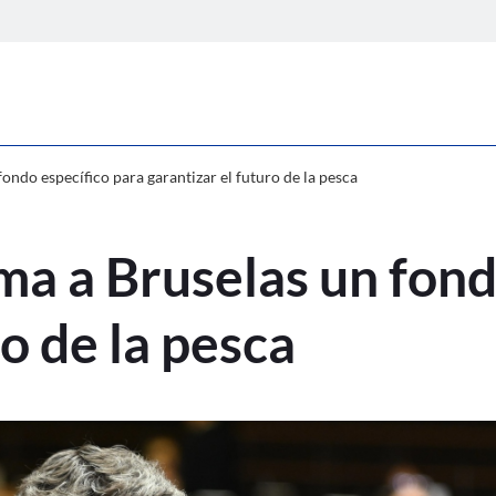
 reclama a Bruselas un fondo específic
ondo específico para garantizar el futuro de la pesca
ma a Bruselas un fond
ro de la pesca