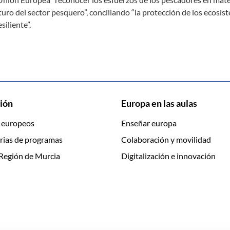
turo del sector pesquero”, conciliando “la protección de los ecosis
iliente”.
ión
Europa en las aulas
 europeos
Enseñar europa
rias de programas
Colaboración y movilidad
Región de Murcia
Digitalización e innovación