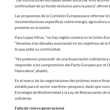
continuidad de un fondo exclusivo para la pesca”, afirmó
Las propuestas de la Comisión Europea para reformar el p
recomendaciones específicas sobre energía, agricultura o
presente en la sesión.
Para López Miras, “no hay región costera en la Unión Eu
“llevamos tres décadas avanzando en los objetivos de la 
lo que pidió su continuidad.
“No podemos prescindir de una financiación suficiente y
responder a los compromisos del Pacto Europeo por el Océ
Naturaleza”, añadió.
En el marco de las negociaciones del próximo marco finan
estable para el sector marítimo-pesquero, dado que cons
Estrategia de Biodiversidad y la Ley de Restauración de l
suficiente.
Falta de relevo generacional