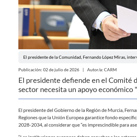
El presidente de la Comunidad, Fernando López Miras, inter
Publicación: 02 de julio de 2026
Autor/a: CARM
El presidente defiende en el Comité d
sector necesita un apoyo económico "
El presidente del Gobierno de la Región de Murcia, Fern
Regiones que la Unión Europea garantice fondo específic
2028-2034, al considerar que “es imprescindible para aseg
“Las instituciones europeas deben escuchar a los actores