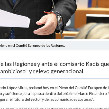
viene en el Comité Europeo de las Regiones.
e las Regiones y ante el comisario Kadis que
ambicioso" y relevo generacional
ando López Miras, reclamó hoy en el Pleno del Comité Europeo de 
o y suficiente para la pesca dentro del próximo Marco Financiero 
urar el futuro del sector y de las comunidades costeras”.
 del mar y a las regiones, que reclamamos un presupuesto ambicios