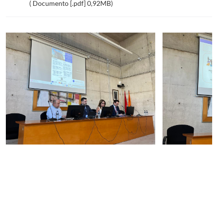
( Documento [.pdf] 0,92MB)