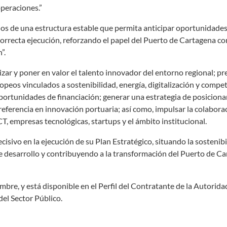
operaciones.”
nos de una estructura estable que permita anticipar oportunidade
 correcta ejecución, reforzando el papel del Puerto de Cartagena 
”.
izar y poner en valor el talento innovador del entorno regional; pr
eos vinculados a sostenibilidad, energía, digitalización y compet
oportunidades de financiación; generar una estrategia de posicion
eferencia en innovación portuaria; así como, impulsar la colabora
 empresas tecnológicas, startups y el ámbito institucional.
sivo en la ejecución de su Plan Estratégico, situando la sostenibil
 de desarrollo y contribuyendo a la transformación del Puerto de C
embre, y está disponible en el Perfil del Contratante de la Autorid
del Sector Público.