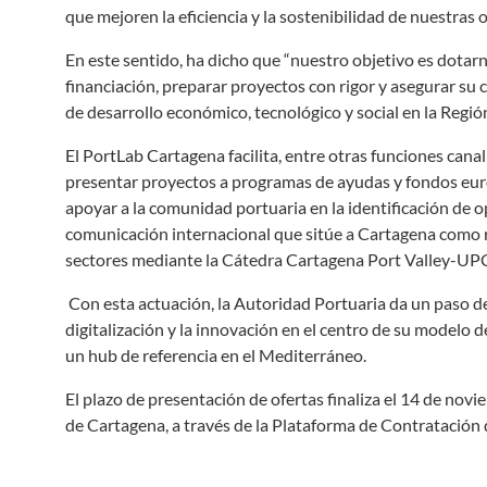
que mejoren la eficiencia y la sostenibilidad de nuestras 
En este sentido, ha dicho que “nuestro objetivo es dotar
financiación, preparar proyectos con rigor y asegurar su
de desarrollo económico, tecnológico y social en la Región
El PortLab Cartagena facilita, entre otras funciones canal
presentar proyectos a programas de ayudas y fondos europ
apoyar a la comunidad portuaria en la identificación de 
comunicación internacional que sitúe a Cartagena como r
sectores mediante la Cátedra Cartagena Port Valley-UPCT,
Con esta actuación, la Autoridad Portuaria da un paso deci
digitalización y la innovación en el centro de su modelo
un hub de referencia en el Mediterráneo.
El plazo de presentación de ofertas finaliza el 14 de novi
de Cartagena, a través de la Plataforma de Contratación 