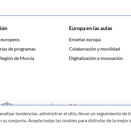
ión
Europa en las aulas
 europeos
Enseñar europa
rias de programas
Colaboración y movilidad
Región de Murcia
Digitalización e innovación
izar tendencias, administrar el sitio, llevar un seguimiento de lo
su conjunto. Acepte todas las cookies para disfrutar de la mejor e