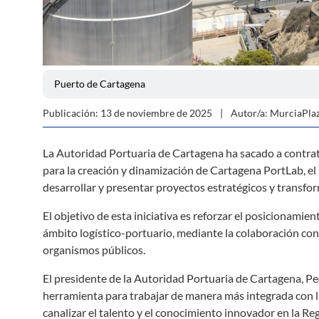
Puerto de Cartagena
Publicación: 13 de noviembre de 2025
Autor/a: MurciaPla
La Autoridad Portuaria de Cartagena ha sacado a contrata
para la creación y dinamización de Cartagena PortLab, el
desarrollar y presentar proyectos estratégicos y transfor
El objetivo de esta iniciativa es reforzar el posicionami
ámbito logístico-portuario, mediante la colaboración con
organismos públicos.
El presidente de la Autoridad Portuaria de Cartagena, 
herramienta para trabajar de manera más integrada con l
canalizar el talento y el conocimiento innovador en la R