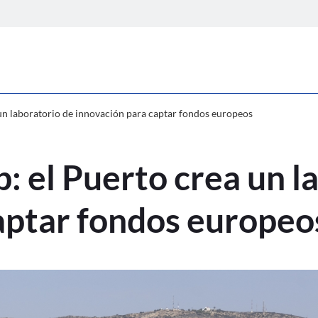
PortLab: el Puerto crea un laboratori
un laboratorio de innovación para captar fondos europeos
: el Puerto crea un l
aptar fondos europeo