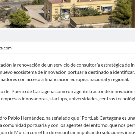
za.com
ción la renovación de un servicio de consultoría estratégica de i
 nuevo ecosistema de innovación portuaria destinado a identificar,
madores con acceso a financiación europea, nacional y regional.
ento del Puerto de Cartagena como un agente tractor de innovación 
 empresas innovadoras, startups, universidades, centros tecnológ
Pedro Pablo Hernández, ha señalado que “PortLab Cartagena es un
a comunidad portuaria y con los agentes del entorno, que nos per
egión de Murcia con el fin de encontrar impulsando soluciones inn